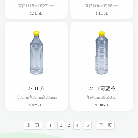
直径114.5mm高272mm
直径104mm高295mm
1.1L-5L
1.1L-5L
27-1L方
27-1L蔚蓝谷
长80mm宽80mm高260mm
直径81mm高253mm
501ml-1L
501ml-1L
上一页
1
2
3
4
5
下一页