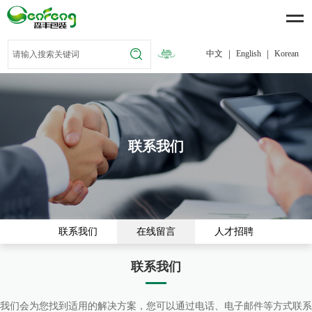
|
|
中文
English
Korean
联系我们
联系我们
在线留言
人才招聘
联系我们
我们会为您找到适用的解决方案，您可以通过电话、电子邮件等方式联系