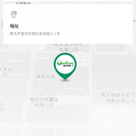
地址
青岛平度市开发区贵州路11-1号