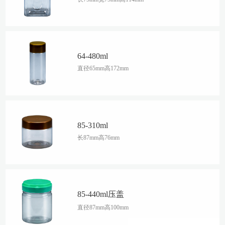
64-480ml
直径65mm高172mm
85-310ml
长87mm高76mm
85-440ml压盖
直径87mm高100mm