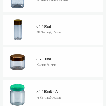
64-480ml
直径65mm高172mm
85-310ml
长87mm高76mm
85-440ml压盖
直径87mm高100mm