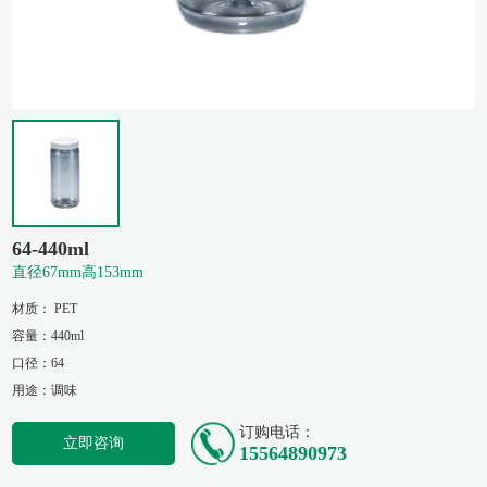
64-440ml
直径67mm高153mm
材质： PET
容量：440ml
口径：64
用途：调味
订购电话：
立即咨询
15564890973