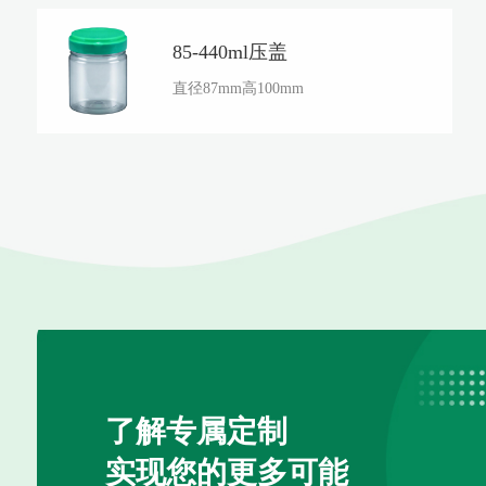
85-440ml压盖
直径87mm高100mm
了解专属定制
实现您的更多可能