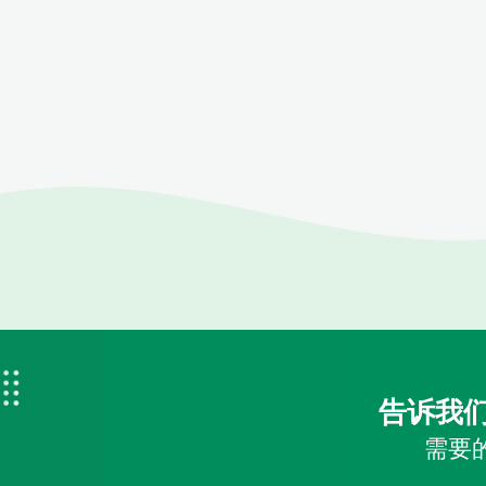
告诉我
需要