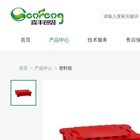
首页
产品中心
技术服务
售后
产品中心
技术服务
售后保障
绿色可持续
新闻动态
关于森丰
联系我们
PET
设计研发
技术支持
公司新闻
公司简介
联系我们
首页
>
产品中心
>
塑料瓶
PE(高阻
森丰案例
全球贸易
人才招聘