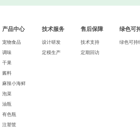
产品中心
技术服务
售后保障
绿色可
宠物食品
设计研发
技术支持
绿色可持
调味
定模生产
定期回访
干果
酱料
麻辣小海鲜
泡菜
油瓶
有色瓶
注塑筐