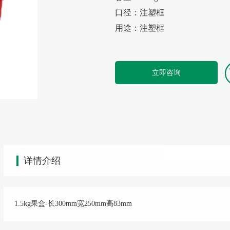
口径：注塑框
用途：注塑框
立即咨询
详情介绍
1.5kg果盒-长300mm宽250mm高83mm