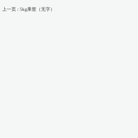
上一页 : 5kg果筐（无字）