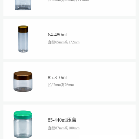
64-480ml
直径65mm高172mm
85-310ml
长87mm高76mm
85-440ml压盖
直径87mm高100mm