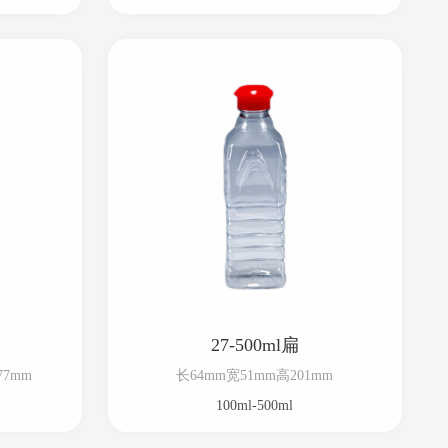
27-500ml扁
77mm
长64mm宽51mm高201mm
100ml-500ml