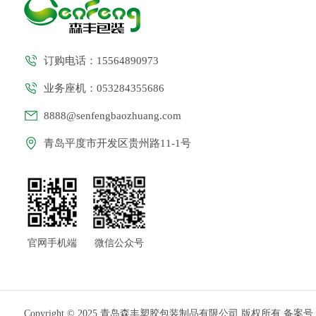
订购电话：15564890973
业务座机：053284355686
8888@senfengbaozhuang.com
青岛平度市开发区贵州路11-1号
官网手机端
微信公众号
Copyright © 2025 青岛森丰塑胶包装制品有限公司 版权所有 备案