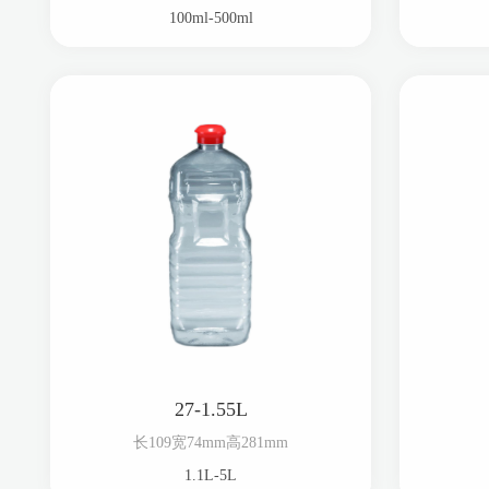
100ml-500ml
27-1.55L
长109宽74mm高281mm
1.1L-5L