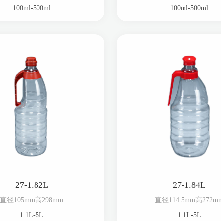
100ml-500ml
100ml-500ml
27-1.82L
27-1.84L
直径105mm高298mm
直径114.5mm高272m
1.1L-5L
1.1L-5L