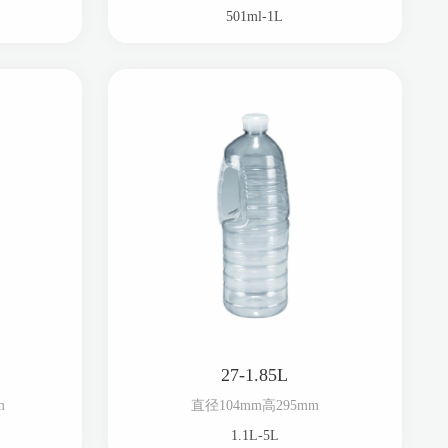
501ml-1L
27-1.85L
m
直径104mm高295mm
1.1L-5L