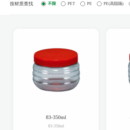
按材质查找
不限
PET
PE
PE(高阻隔)
83-350ml
83-350ml