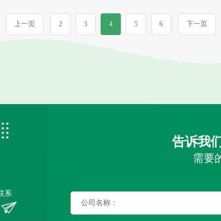
上一页
2
3
4
5
6
下一页
告诉我
需要
联系