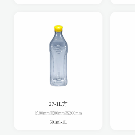
27-1L方
长80mm宽80mm高260mm
501ml-1L