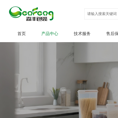
首页
产品中心
技术服务
售后
产品中心
技术服务
售后保障
绿色可持续
新闻动态
关于森丰
联系我们
PET
设计研发
技术支持
公司新闻
公司简介
联系我们
PE(高阻
森丰案例
全球贸易
人才招聘